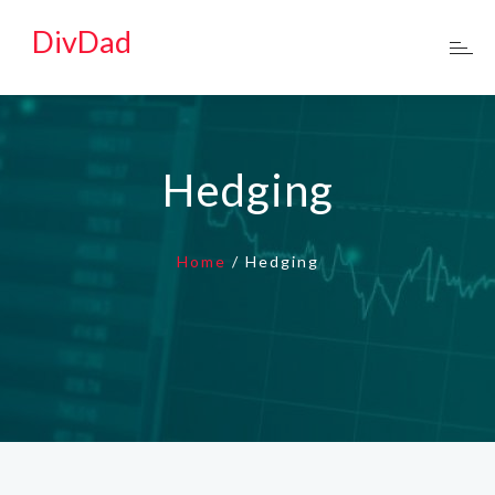
DivDad
Hedging
Home
/
Hedging