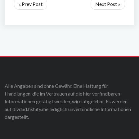
« Prev Post
Next Post »
Alle Angaben sind ohne Gewähr. Eine Haftung für
Handlungen, die im Vertrauen auf die hier vorfindbaren
Informationen getätigt werden, wird abgelehnt. Es werden
auf divdad.fishify.me lediglich unverbindliche Informationen
dargestellt.