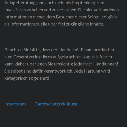
Anlageberatung, und auch nicht als Empfehlung zum
Investieren zu sehen und zu verstehen. Die hier vorhandenen
Informationen dienen dem Besucher dieser Seiten lediglich
als Informationsquelle über frei zugängliche Inhalte.
Beachten Sie bitte, dass der Handel mit Finanzprodukten
zum Gesamtverlust ihres aufgebrachten Kapitals führen
kann, daher überlegen Sie umsichtig jede Ihrer Handlungen!
Sie selbst sind dafür verantwortlich. Jede Haftung wird
kategorisch abgelehnt!
Impressum
Datenschutzerklärung