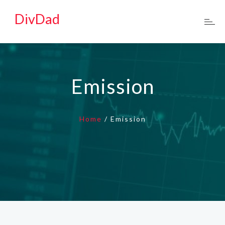
DivDad
Emission
Home
/
Emission