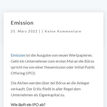
Emission
25. März 2022 | |
Keine Kommentare
Emission
ist die Ausgabe von neuen Wertpapieren.
Geht ein Unternehmen zum ersten Mal an die Börse
spricht ma von einer Neuemission oder Initial Public
Offering (IPO).
Die Aktien werden über dei Börse an die Anleger
verkauft. Der Erlös fließt in aller Regel dem
Unternehmen als Eigenkapital zu.
Wie läuft ein IPO ab?