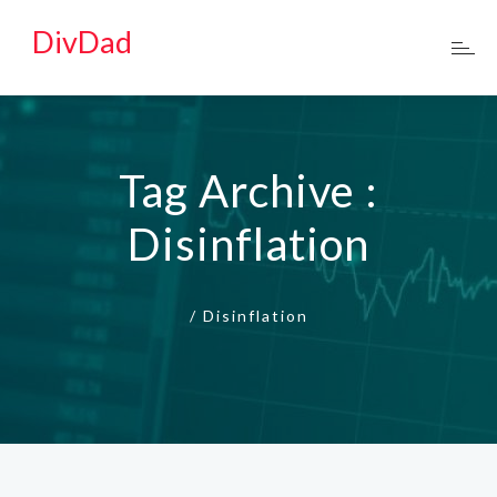
DivDad
Tag Archive :
Disinflation
/
Disinflation