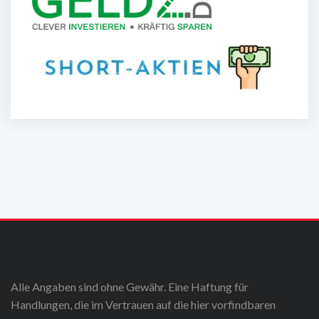
Alle Angaben sind ohne Gewähr. Eine Haftung für
Handlungen, die im Vertrauen auf die hier vorfindbaren