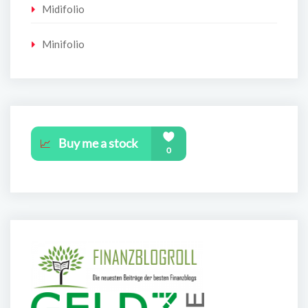
Midifolio
Minifolio