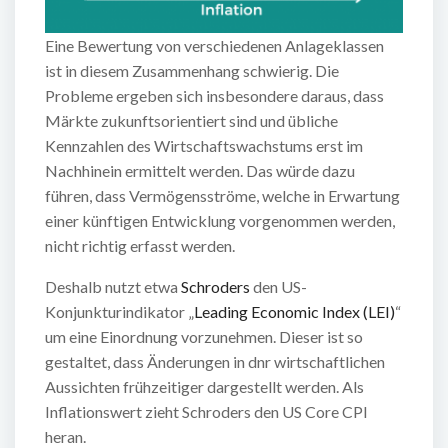
Eine Bewertung von verschiedenen Anlageklassen
ist in diesem Zusammenhang schwierig. Die
Probleme ergeben sich insbesondere daraus, dass
Märkte zukunftsorientiert sind und übliche
Kennzahlen des Wirtschaftswachstums erst im
Nachhinein ermittelt werden. Das würde dazu
führen, dass Vermögensströme, welche in Erwartung
einer künftigen Entwicklung vorgenommen werden,
nicht richtig erfasst werden.
Deshalb nutzt etwa
Schroders
den US-
Konjunkturindikator „
Leading Economic Index (LEI)
“
um eine Einordnung vorzunehmen. Dieser ist so
gestaltet, dass Änderungen in dnr wirtschaftlichen
Aussichten frühzeitiger dargestellt werden. Als
Inflationswert zieht Schroders den US Core CPI
heran.