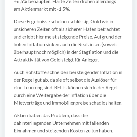
+6,5% behaupten. Harte Zeiten drohen allerdings
am Aktienmarkt mit -1,5%.
Diese Ergebnisse scheinen schlüssig. Gold wir in
unsicheren Zeiten oft als sicherer Hafen betrachtet
und erlebt hier meist steigende Preise. Aufgrund der
hohen Inflation sinken auch die Realzinsen (soweit
überhaupt noch möglich) in der Stagflation und die
Attraktivität von Gold steigt für Anleger.
Auch Rohstoffe schneiden bei steigender Inflation in
der Regel gut ab, da sie oft selbst die Auslöser für
eine Teuerung sind. REITs können sich in der Regel
durch eine Weitergabe der Inflation über die
Mietverträge und Immobilienpreise schadlos halten.
Aktien haben das Problem, dass die
dahinterliegenden Unternehmen mit fallenden
Einnahmen und steigenden Kosten zu tun haben.